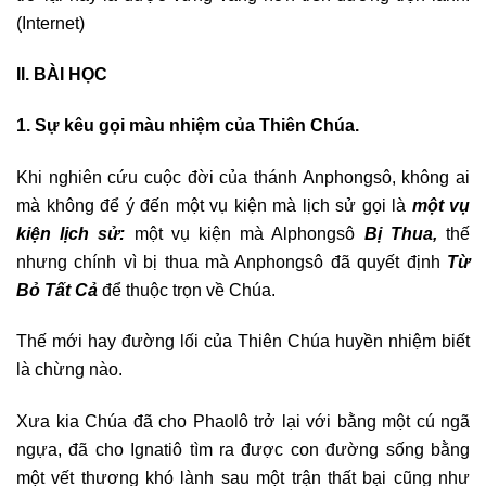
(Internet)
II. BÀI HỌC
1. Sự kêu gọi màu nhiệm của Thiên Chúa.
Khi nghiên cứu cuộc đời của thánh Anphongsô, không ai
mà không để ý đến một vụ kiện mà lịch sử gọi là
một vụ
kiện lịch sử:
một vụ kiện mà Alphongsô
Bị Thua,
thế
nhưng chính vì bị thua mà Anphongsô đã quyết định
Từ
Bỏ Tất Cả
để thuộc trọn về Chúa.
Thế mới hay đường lối của Thiên Chúa huyền nhiệm biết
là chừng nào.
Xưa kia Chúa đã cho Phaolô trở lại với bằng một cú ngã
ngựa, đã cho Ignatiô tìm ra được con đường sống bằng
một vết thương khó lành sau một trận thất bại cũng như