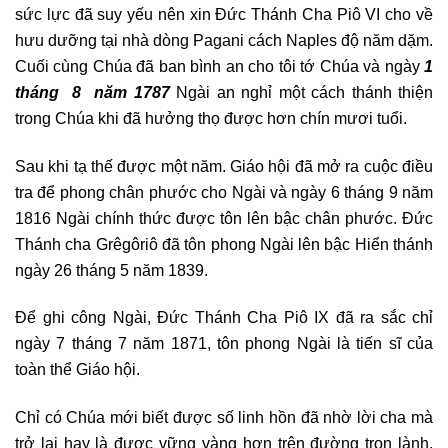
sức lực đã suy yếu nên xin Đức Thánh Cha Piô VI cho về
hưu dưỡng tại nhà dòng Pagani cách Naples độ năm dặm.
Cuối cùng Chúa đã ban bình an cho tôi tớ Chúa và ngày
1
tháng 8 năm 1787
Ngài an nghỉ một cách thánh thiện
trong Chúa khi đã hưởng thọ được hơn chín mươi tuổi.
Sau khi tạ thế được một năm. Giáo hội đã mở ra cuộc điều
tra để phong chân phước cho Ngài và ngày 6 tháng 9 năm
1816 Ngài chính thức được tôn lên bậc chân phước. Đức
Thánh cha Grêgôriô đã tôn phong Ngài lên bậc Hiển thánh
ngày 26 tháng 5 năm 1839.
Để ghi công Ngài, Đức Thánh Cha Piô IX đã ra sắc chỉ
ngày 7 tháng 7 năm 1871, tôn phong Ngài là tiến sĩ của
toàn thể Giáo hội.
Chỉ có Chúa mới biết được số linh hồn đã nhờ lời cha mà
trở lại hay là được vững vàng hơn trên đường trọn lành.