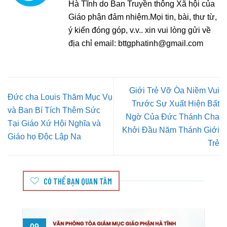
Hà Tĩnh do Ban Truyền thông Xã hội của
Giáo phận đảm nhiệm.Mọi tin, bài, thư từ,
ý kiến đóng góp, v.v.. xin vui lòng gửi về
địa chỉ email:
bttgphatinh@gmail.com
Giới Trẻ Vỡ Òa Niềm Vui
Đức cha Louis Thăm Mục Vụ
Trước Sự Xuất Hiện Bất
và Ban Bí Tích Thêm Sức
Ngờ Của Đức Thánh Cha
Tại Giáo Xứ Hội Nghĩa và
Khởi Đầu Năm Thánh Giới
Giáo họ Độc Lập Na
Trẻ
CÓ THỂ BẠN QUAN TÂM
09