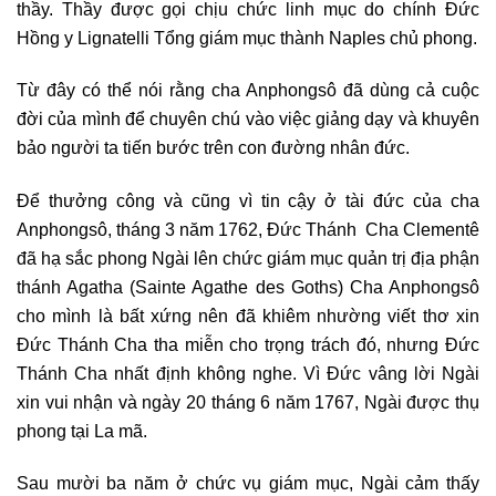
thầy. Thầy được gọi chịu chức linh mục do chính Đức
Hồng y Lignatelli Tổng giám mục thành Naples chủ phong.
Từ đây có thể nói rằng cha Anphongsô đã dùng cả cuộc
đời của mình để chuyên chú vào việc giảng dạy và khuyên
bảo người ta tiến bước trên con đường nhân đức.
Để thưởng công và cũng vì tin cậy ở tài đức của cha
Anphongsô, tháng 3 năm 1762, Đức Thánh Cha Clementê
đã hạ sắc phong Ngài lên chức giám mục quản trị địa phận
thánh Agatha (Sainte Agathe des Goths) Cha Anphongsô
cho mình là bất xứng nên đã khiêm nhường viết thơ xin
Đức Thánh Cha tha miễn cho trọng trách đó, nhưng Đức
Thánh Cha nhất định không nghe. Vì Đức vâng lời Ngài
xin vui nhận và ngày 20 tháng 6 năm 1767, Ngài được thụ
phong tại La mã.
Sau mười ba năm ở chức vụ giám mục, Ngài cảm thấy