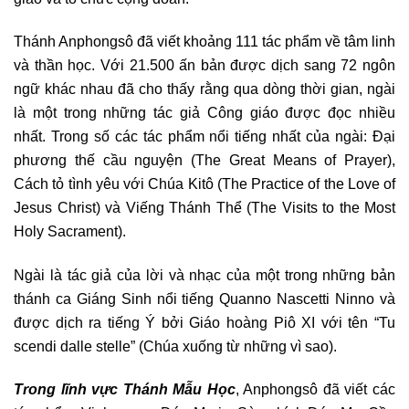
Thánh Anphongsô đã viết khoảng 111 tác phẩm về tâm linh
và thần học. Với 21.500 ấn bản được dịch sang 72 ngôn
ngữ khác nhau đã cho thấy rằng qua dòng thời gian, ngài
là một trong những tác giả Công giáo được đọc nhiều
nhất. Trong số các tác phẩm nổi tiếng nhất của ngài: Đại
phương thế cầu nguyện (The Great Means of Prayer),
Cách tỏ tình yêu với Chúa Kitô (The Practice of the Love of
Jesus Christ) và Viếng Thánh Thể (The Visits to the Most
Holy Sacrament).
Ngài là tác giả của lời và nhạc của một trong những bản
thánh ca Giáng Sinh nổi tiếng Quanno Nascetti Ninno và
được dịch ra tiếng Ý bởi Giáo hoàng Piô XI với tên “Tu
scendi dalle stelle” (Chúa xuống từ những vì sao).
Trong lĩnh vực Thánh Mẫu Học
, Anphongsô đã viết các