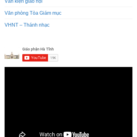
Văn kiện giáo hội
Văn phòng Tòa Giám mục
VHNT – Thánh nhạc