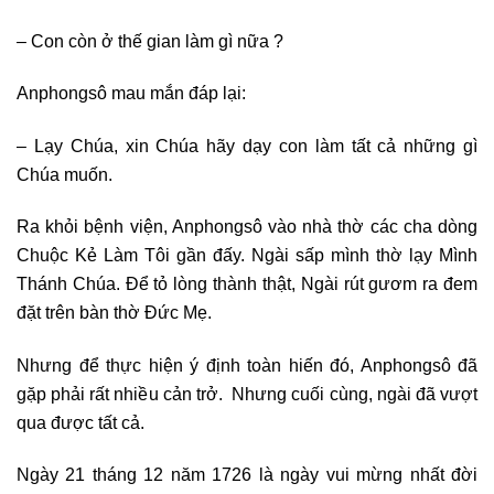
– Con còn ở thế gian làm gì nữa ?
Anphongsô mau mắn đáp lại:
– Lạy Chúa, xin Chúa hãy dạy con làm tất cả những gì
Chúa muốn.
Ra khỏi bệnh viện, Anphongsô vào nhà thờ các cha dòng
Chuộc Kẻ Làm Tôi gần đấy. Ngài sấp mình thờ lạy Mình
Thánh Chúa. Để tỏ lòng thành thật, Ngài rút gươm ra đem
đặt trên bàn thờ Đức Mẹ.
Nhưng để thực hiện ý định toàn hiến đó, Anphongsô đã
gặp phải rất nhiều cản trở. Nhưng cuối cùng, ngài đã vượt
qua được tất cả.
Ngày 21 tháng 12 năm 1726 là ngày vui mừng nhất đời