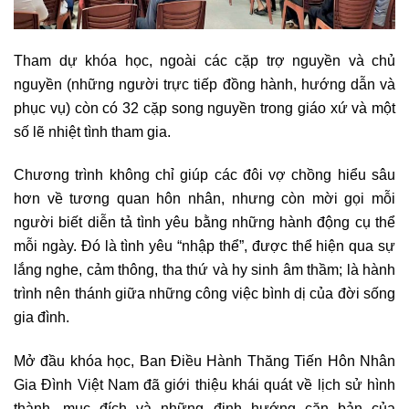
Tham dự khóa học, ngoài các cặp trợ nguyền và chủ
nguyền (những người trực tiếp đồng hành, hướng dẫn và
phục vụ) còn có 32 cặp song nguyền trong giáo xứ và một
số lẽ nhiệt tình tham gia.
Chương trình không chỉ giúp các đôi vợ chồng hiểu sâu
hơn về tương quan hôn nhân, nhưng còn mời gọi mỗi
người biết diễn tả tình yêu bằng những hành động cụ thể
mỗi ngày. Đó là tình yêu “nhập thể”, được thể hiện qua sự
lắng nghe, cảm thông, tha thứ và hy sinh âm thầm; là hành
trình nên thánh giữa những công việc bình dị của đời sống
gia đình.
Mở đầu khóa học, Ban Điều Hành Thăng Tiến Hôn Nhân
Gia Đình Việt Nam đã giới thiệu khái quát về lịch sử hình
thành, mục đích và những định hướng căn bản của