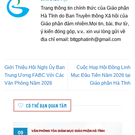
Trang thông tin chính thức của Giáo phận
Hà Tĩnh do Ban Truyền thông Xã hội của
Giáo phận đảm nhiệm.Mọi tin, bài, thư từ,
ý kiến đóng góp, v.v.. xin vui lòng gửi về
địa chỉ email:
bttgphatinh@gmail.com
Giới Thiệu Hội Nghị Ủy Ban
Cuộc Họp Hội Đồng Linh
Trung Ương FABC Với Các
Mục Đầu Tiên Năm 2026 tại
Văn Phòng Năm 2026
Giáo phận Hà Tĩnh
CÓ THỂ BẠN QUAN TÂM
09