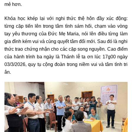
mẻ hơn.
Khóa học khép lại với nghi thức thệ hôn đầy xúc động:
từng cặp tiến lên trong tâm tình sám hối, chạm vào vòng
tay yêu thương của Đức Mẹ Maria, nói lên điều từng làm
gia đình kém vui và cùng quyết tâm đổi mới. Sau đó là nghi
thức trao chứng nhận cho các cặp song nguyền. Cao điểm
của hành trình ba ngày là Thánh lễ tạ ơn lúc 17g00 ngày
03/3/2026, quy tụ cộng đoàn trong niềm vui và tâm tình tri
ân.