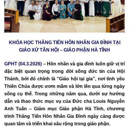
KHÓA HỌC THĂNG TIẾN HÔN NHÂN GIA ĐÌNH TẠI
GIÁO XỨ TÂN HỘI – GIÁO PHẬN HÀ TĨNH
GPHT (04.3.2026)
– Hôn nhân và gia đình luôn giữ vị trí
đặc biệt quan trọng trong đời sống đức tin của Hội
Thánh, bởi đó chính là “Giáo hội tại gia”, nơi tình yêu
Thiên Chúa được ươm mầm và lớn lên qua từng ngày
sống cụ thể. Trong những năm qua, dưới sự hướng
dẫn và thao thức mục vụ của Đức cha Louis Nguyễn
Anh Tuấn – Giám mục Giáo phận Hà Tĩnh, chương
trình Thăng Tiến Hôn Nhân Gia Đình ngày càng được
quan tâm và triển khai sâu rộng trong giáo phận.