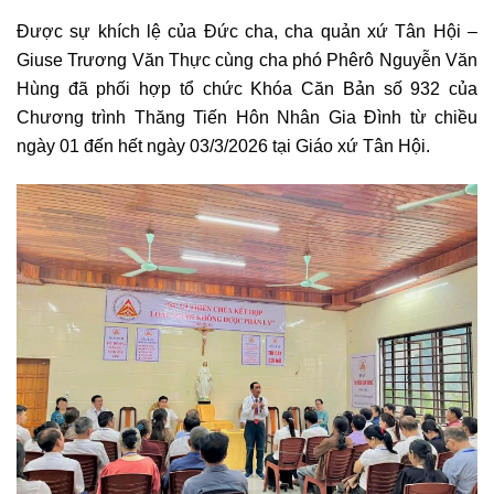
Được sự khích lệ của Đức cha, cha quản xứ Tân Hội –
Giuse Trương Văn Thực cùng cha phó Phêrô Nguyễn Văn
Hùng đã phối hợp tổ chức Khóa Căn Bản số 932 của
Chương trình Thăng Tiến Hôn Nhân Gia Đình từ chiều
ngày 01 đến hết ngày 03/3/2026 tại Giáo xứ Tân Hội.