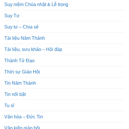
Suy niệm Chúa nhật & Lễ trọng
Suy Tư
Suy tư – Chia sẻ
Tài liệu Năm Thánh
Tài liệu, sưu khảo – Hỏi đáp
Thánh Tử Đạo
Thời sự Giáo Hội
Tin Năm Thánh
Tin nổi bật
Tu sĩ
Văn hóa – Đức Tin
Văn kiện giáo hội