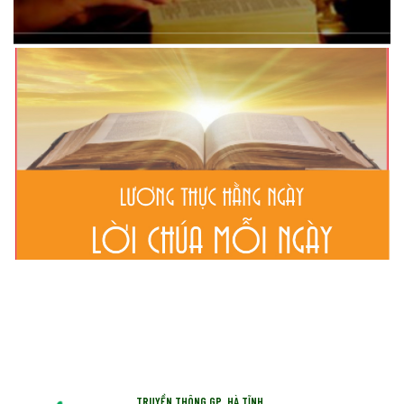
TRUYỀN THÔNG GP. HÀ TĨNH