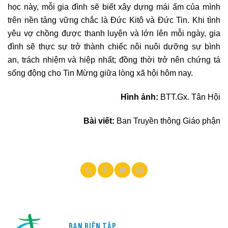
học này, mỗi gia đình sẽ biết xây dựng mái ấm của mình
trên nền tảng vững chắc là Đức Kitô và Đức Tin. Khi tình
yêu vợ chồng được thanh luyện và lớn lên mỗi ngày, gia
đình sẽ thực sự trở thành chiếc nôi nuôi dưỡng sự bình
an, trách nhiệm và hiệp nhất; đồng thời trở nên chứng tá
sống động cho Tin Mừng giữa lòng xã hội hôm nay.
Hình ảnh:
BTT.Gx. Tân Hội
Bài viết:
Ban Truyền thông Giáo phận
BAN BIÊN TẬP