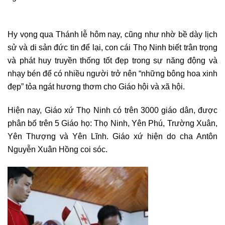
Hy vọng qua Thánh lễ hôm nay, cũng như nhờ bề dày lịch
sử và di sản đức tin để lại, con cái Thọ Ninh biết trân trọng
và phát huy truyền thống tốt đẹp trong sự năng động và
nhạy bén để có nhiều người trở nên “những bông hoa xinh
đẹp” tỏa ngát hương thơm cho Giáo hội và xã hội.
Hiện nay, Giáo xứ Thọ Ninh có trên 3000 giáo dân, được
phân bố trên 5 Giáo họ: Thọ Ninh, Yên Phú, Trường Xuân,
Yên Thượng và Yên Lĩnh. Giáo xứ hiện do cha Antôn
Nguyễn Xuân Hồng coi sóc.