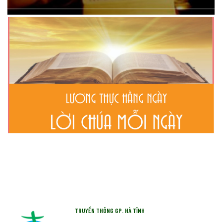
TRUYỀN THÔNG GP. HÀ TĨNH