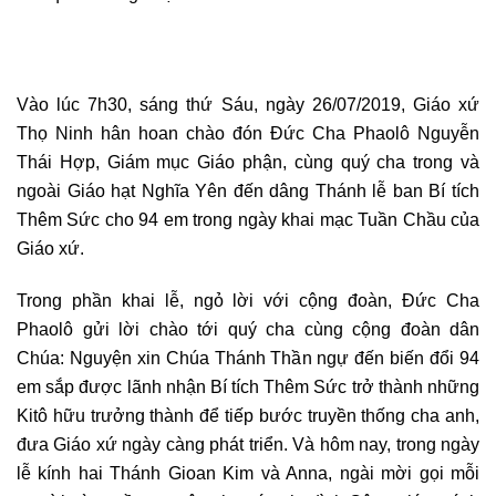
Vào lúc 7h30, sáng thứ Sáu, ngày 26/07/2019, Giáo xứ
Thọ Ninh hân hoan chào đón Đức Cha Phaolô Nguyễn
Thái Hợp, Giám mục Giáo phận, cùng quý cha trong và
ngoài Giáo hạt Nghĩa Yên đến dâng Thánh lễ ban Bí tích
Thêm Sức cho 94 em trong ngày khai mạc Tuần Chầu của
Giáo xứ.
Trong phần khai lễ, ngỏ lời với cộng đoàn, Đức Cha
Phaolô gửi lời chào tới quý cha cùng cộng đoàn dân
Chúa: Nguyện xin Chúa Thánh Thần ngự đến biến đổi 94
em sắp được lãnh nhận Bí tích Thêm Sức trở thành những
Kitô hữu trưởng thành để tiếp bước truyền thống cha anh,
đưa Giáo xứ ngày càng phát triển. Và hôm nay, trong ngày
lễ kính hai Thánh Gioan Kim và Anna, ngài mời gọi mỗi