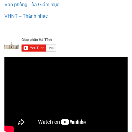
Văn phòng Tòa Giám mục
VHNT – Thánh nhạc