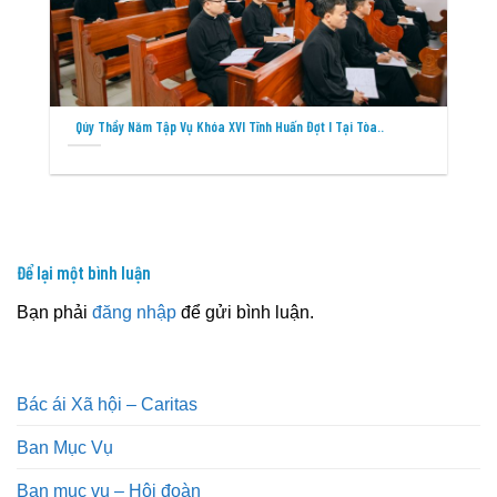
Qúy Thầy Năm Tập Vụ Khóa XVI Tĩnh Huấn Đợt I Tại Tòa..
Để lại một bình luận
Bạn phải
đăng nhập
để gửi bình luận.
Bác ái Xã hội – Caritas
Ban Mục Vụ
Ban mục vụ – Hội đoàn