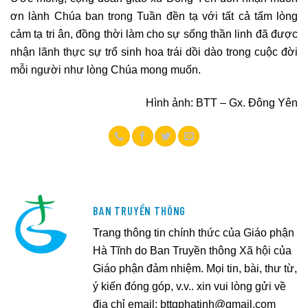
ơn lành Chúa ban trong Tuần đền tạ với tất cả tấm lòng
cảm tạ tri ân, đồng thời làm cho sự sống thần linh đã được
nhận lãnh thực sự trổ sinh hoa trái dồi dào trong cuộc đời
mỗi người như lòng Chúa mong muốn.
Hình ảnh: BTT – Gx. Đông Yên
BAN TRUYỀN THÔNG
Trang thông tin chính thức của Giáo phận
Hà Tĩnh do Ban Truyền thông Xã hội của
Giáo phận đảm nhiệm. Mọi tin, bài, thư từ,
ý kiến đóng góp, v.v.. xin vui lòng gửi về
địa chỉ email:
bttgphatinh@gmail.com