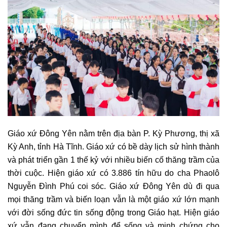
Giáo xứ Đông Yên nằm trên địa bàn P. Kỳ Phương, thị xã
Kỳ Anh, tỉnh Hà Tĩnh. Giáo xứ có bề dày lịch sử hình thành
và phát triển gần 1 thế kỷ với nhiều biến cố thăng trầm của
thời cuộc. Hiện giáo xứ có 3.886 tín hữu do cha Phaolô
Nguyễn Đình Phú coi sóc. Giáo xứ Đông Yên dù đi qua
mọi thăng trầm và biến loạn vẫn là một giáo xứ lớn mạnh
với đời sống đức tin sống động trong Giáo hạt. Hiện giáo
xứ vẫn đang chuyển mình để sống và minh chứng cho