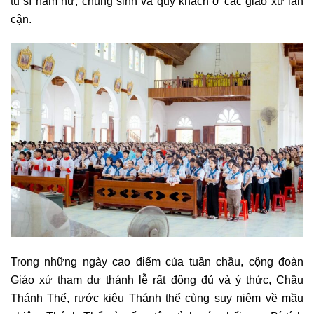
tu sĩ nam nữ, chủng sinh và quý khách ở các giáo xứ lận
cận.
Trong những ngày cao điểm của tuần chầu, cộng đoàn
Giáo xứ tham dự thánh lễ rất đông đủ và ý thức, Chầu
Thánh Thể, rước kiệu Thánh thể cùng suy niệm về mầu