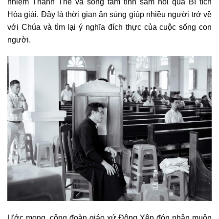
nhiệm Thánh Thể và sống tâm tình sám hối qua Bí tích
Hòa giải. Đây là thời gian ân sủng giúp nhiều người trở về
với Chúa và tìm lại ý nghĩa đích thực của cuộc sống con
người.
Ước mong, cộng đoàn giáo xứ Đông Yên đón nhận muôn