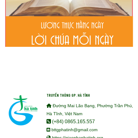
TRUYỀN THÔNG GP. HÀ TĨNH
Đường Mai Lão Bạng, Phường Trần Phú,
Hà Tĩnh, Việt Nam
(+84) 0865.165.557
bttgphatinh@gmail.com
https://giaophanhatinh.org