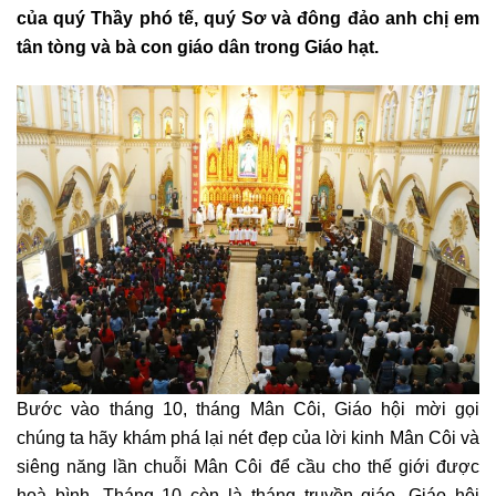
của quý Thầy phó tế, quý Sơ và đông đảo anh chị em
tân tòng và bà con giáo dân trong Giáo hạt.
Bước vào tháng 10, tháng Mân Côi, Giáo hội mời gọi
chúng ta hãy khám phá lại nét đẹp của lời kinh Mân Côi và
siêng năng lần chuỗi Mân Côi để cầu cho thế giới được
hoà bình. Tháng 10 còn là tháng truyền giáo, Giáo hội