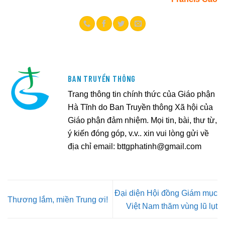
BAN TRUYỀN THÔNG
Trang thông tin chính thức của Giáo phận
Hà Tĩnh do Ban Truyền thông Xã hội của
Giáo phận đảm nhiệm. Mọi tin, bài, thư từ,
ý kiến đóng góp, v.v.. xin vui lòng gửi về
địa chỉ email:
bttgphatinh@gmail.com
Đại diện Hội đồng Giám mục
Thương lắm, miền Trung ơi!
Việt Nam thăm vùng lũ lụt