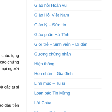
Giáo hội Hoàn vũ
Giáo Hội Việt Nam
Giáo lý – Đức tin
Giáo phận Hà Tĩnh
Giới trẻ – Sinh viên – Di dân
Gương chứng nhân
 chúc tụng
ề cao chứng
Hiệp thông
ể mọi người
Hôn nhân – Gia đình
Linh mục – Tu sĩ
à các tu sĩ
Loan báo Tin Mừng
Lời Chúa
ạo đầu tiên