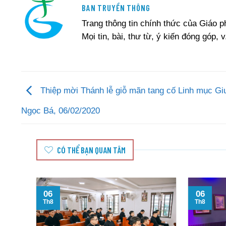
BAN TRUYỀN THÔNG
Trang thông tin chính thức của Giáo 
Mọi tin, bài, thư từ, ý kiến đóng góp, v
Thiệp mời Thánh lễ giỗ mãn tang cố Linh mục Gi
Ngọc Bá, 06/02/2020
CÓ THỂ BẠN QUAN TÂM
06
06
Th8
Th8