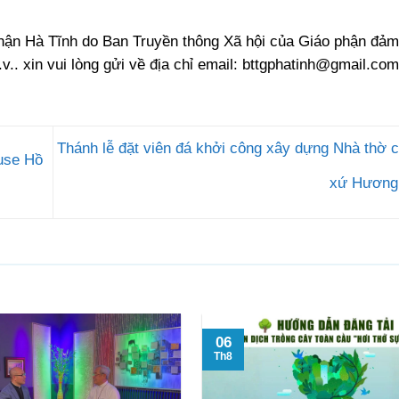
phận Hà Tĩnh do Ban Truyền thông Xã hội của Giáo phận đảm
.v.. xin vui lòng gửi về địa chỉ email:
bttgphatinh@gmail.com
Thánh lễ đặt viên đá khởi công xây dựng Nhà thờ 
use Hồ
xứ Hương
06
Th8