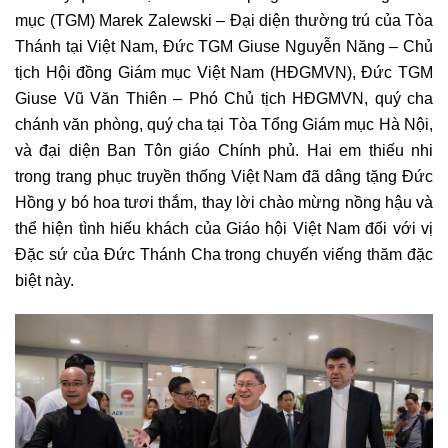
mục (TGM) Marek Zalewski – Đại diện thường trú của Tòa
Thánh tại Việt Nam, Đức TGM Giuse Nguyễn Năng – Chủ
tịch Hội đồng Giám mục Việt Nam (HĐGMVN), Đức TGM
Giuse Vũ Văn Thiên – Phó Chủ tịch HĐGMVN, quý cha
chánh văn phòng, quý cha tại Tòa Tổng Giám mục Hà Nội,
và đại diện Ban Tôn giáo Chính phủ. Hai em thiếu nhi
trong trang phục truyền thống Việt Nam đã dâng tặng Đức
Hồng y bó hoa tươi thắm, thay lời chào mừng nồng hậu và
thể hiện tình hiếu khách của Giáo hội Việt Nam đối với vị
Đặc sứ của Đức Thánh Cha trong chuyến viếng thăm đặc
biệt này.