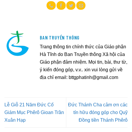
BAN TRUYỀN THÔNG
Trang thông tin chính thức của Giáo phận
Hà Tĩnh do Ban Truyền thông Xã hội của
Giáo phận đảm nhiệm. Mọi tin, bài, thư từ,
ý kiến đóng góp, v.v.. xin vui lòng gửi về
địa chỉ email:
bttgphatinh@gmail.com
Lễ Giỗ 21 Năm Đức Cố
Đức Thánh Cha cảm ơn các
Giám Mục Phêrô Gioan Trần
tín hữu đóng góp cho Quỹ
Xuân Hạp
Đồng tiền Thánh Phêrô