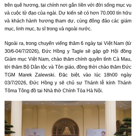
trên quê hương, tại chính nơi gắn liền với đời sống mục vụ
và cuộc tử đạo của ngài. Dự kiến sẽ có hơn 70.000 tín hữu
và khách hành hương tham dự, cùng đông đảo các giám
mục, linh mục, tu sĩ trong và ngoài nước.
Ngoài ra, trong chuyến viếng thăm 6 ngày tại Việt Nam (từ
30/6-04/7/2026), Đức Hồng y Tagle sẽ gặp gỡ Hội đồng
Giám mục Việt Nam, chào thăm chính quyền tỉnh Cà Mau,
tới thăm Bộ Dân tộc và Tôn giáo, đồng thời chào thăm Đức
TGM Marek Zalewski. Đặc biệt, vào lúc 18h00 ngày
03/7/2026, Đức Hồng y sẽ chủ sự Thánh lễ kính Thánh
Tôma Tông đồ tại Nhà thờ Chính Tòa Hà Nội.