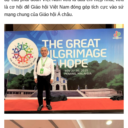
là cơ hội để Giáo hội Việt Nam đóng góp tích cực vào sứ
mạng chung của Giáo hội Á châu.