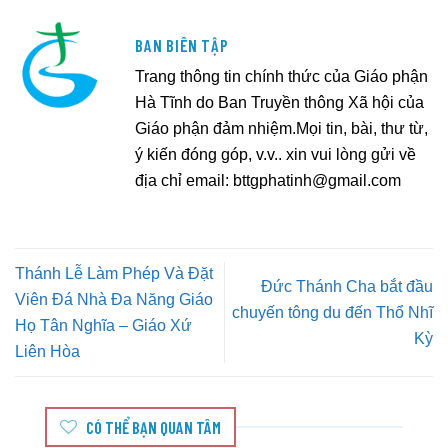
BAN BIÊN TẬP
Trang thông tin chính thức của Giáo phận
Hà Tĩnh do Ban Truyền thông Xã hội của
Giáo phận đảm nhiệm.Mọi tin, bài, thư từ,
ý kiến đóng góp, v.v.. xin vui lòng gửi về
địa chỉ email:
bttgphatinh@gmail.com
Thánh Lễ Làm Phép Và Đặt
Đức Thánh Cha bắt đầu
Viên Đá Nhà Đa Năng Giáo
chuyến tông du đến Thổ Nhĩ
Họ Tân Nghĩa – Giáo Xứ
Kỳ
Liên Hòa
CÓ THỂ BẠN QUAN TÂM