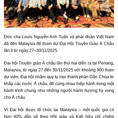
Đức cha Louis Nguyễn Anh Tuấn và phái đoàn Việt Nam
đã đến Malaysia để tham dự Đại Hội Truyền Giáo Á Châu
lần II từ ngày 27–30/11/2025.
Đại hội Truyền giáo Á châu lần thứ hai diễn ra tại Penang,
Malaysia, từ ngày 27 đến 30/11/2025 với khoảng 900 tham
dự viên. Đại hội nhằm quy tụ mọi thành phần Dân Chúa từ
khắp các nước Á châu, để cùng nhau hiệp hành trong một
hành trình chung như những người hành hương hy vọng
cho Á châu.
Vì Đại hội được tổ chức tại Malaysia – một quốc gia có
hơn 60% dân số theo Hồi giáo và Kitô hữu chỉ chiếm