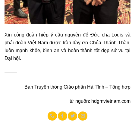
Xin cộng đoàn hiệp ý cầu nguyện để Đức cha Louis và
phái đoàn Việt Nam được tràn đầy ơn Chúa Thánh Thần,
luôn mạnh khỏe, bình an và hoàn thành tốt đẹp sứ vụ tại
Đại hội.
——–
Ban Truyền thông Giáo phận Hà Tĩnh – Tổng hợp
từ nguồn: hdgmvietnam.com