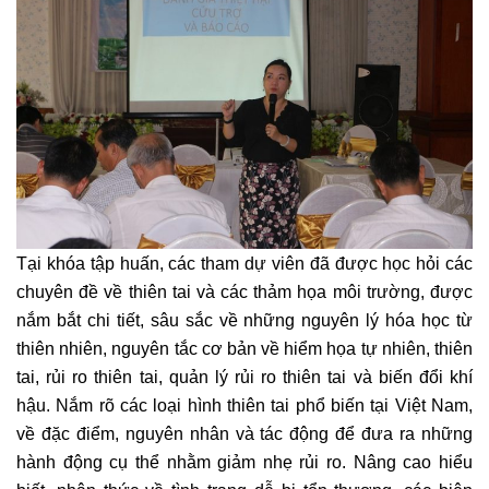
Tại khóa tập huấn, các tham dự viên đã được học hỏi các
chuyên đề về thiên tai và các thảm họa môi trường, được
nắm bắt chi tiết, sâu sắc về những nguyên lý hóa học từ
thiên nhiên, nguyên tắc cơ bản về hiểm họa tự nhiên, thiên
tai, rủi ro thiên tai, quản lý rủi ro thiên tai và biến đổi khí
hậu. Nắm rõ các loại hình thiên tai phổ biến tại Việt Nam,
về đặc điểm, nguyên nhân và tác động để đưa ra những
hành động cụ thể nhằm giảm nhẹ rủi ro. Nâng cao hiểu