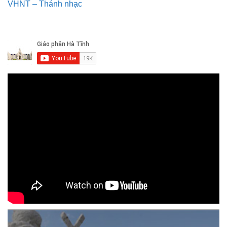
VHNT – Thánh nhạc