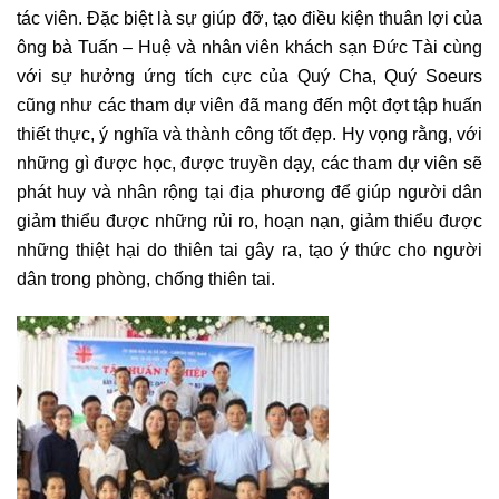
tác viên. Đặc biệt là sự giúp đỡ, tạo điều kiện thuân lợi của
ông bà Tuấn – Huệ và nhân viên khách sạn Đức Tài cùng
với sự hưởng ứng tích cực của Quý Cha, Quý Soeurs
cũng như các tham dự viên đã mang đến một đợt tập huấn
thiết thực, ý nghĩa và thành công tốt đẹp. Hy vọng rằng, với
những gì được học, được truyền dạy, các tham dự viên sẽ
phát huy và nhân rộng tại địa phương để giúp người dân
giảm thiểu được những rủi ro, hoạn nạn, giảm thiểu được
những thiệt hại do thiên tai gây ra, tạo ý thức cho người
dân trong phòng, chống thiên tai.