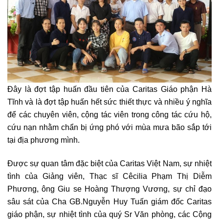
Đây là đợt tập huấn đầu tiên của Caritas Giáo phận Hà
Tĩnh và là đợt tập huấn hết sức thiết thực và nhiều ý nghĩa
để các chuyên viên, cộng tác viên trong công tác cứu hộ,
cứu nạn nhằm chẩn bị ứng phó với mùa mưa bão sắp tới
tại địa phương mình.
Được sự quan tâm đặc biệt của Caritas Việt Nam, sự nhiệt
tình của Giảng viên, Thạc sĩ Cêcilia Phạm Thị Diễm
Phương, ông Giu se Hoàng Thượng Vương, sự chỉ đạo
sâu sát của Cha GB.Nguyễn Huy Tuấn giám đốc Caritas
giáo phận, sự nhiệt tình của quý Sr Văn phòng, các Cộng