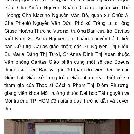
Sâu; Cha Antôn Nguyễn Khánh Cương, quản xứ Thổ
Hoàng; Cha Mactino Nguyễn Văn Bé, quản xứ Chúc A;
Cha Phaolô Nguyễn Văn Đức, Phó xứ Tràng Lưu; ông
Giuse Hoàng Thượng Vương, trưởng Ban cứu trợ Caritas
Việt Nam; Sr. Anna Nguyễn Thị Thắm, chuyên trách tiểu
ban Cứu trợ Carias giáo phận; các Sr. Nguyễn Thị Điểu,
Sr. Maria Đặng Thị Tươi, Sr Anna Đinh Thị Xoan thuộc
Văn phòng Caritas Giáo phận cùng một số các Soeurs
thuộc các Tiểu Ban và gần 30 tham dự viên đến từ các
Giáo hạt, Giáo xứ trong toàn Giáo phận. Đặc biệt có sự
tham gia của Thạc sĩ Cêcilia Phạm Thị Diễm Phương,
giảng viên khoa Môi trường thuộc Đại học Tài nguyên và
Môi trường TP. HCM đến giảng dạy, hướng dẫn và truyền
thụ.