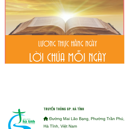
TRUYỀN THÔNG GP. HÀ TĨNH
Đường Mai Lão Bạng, Phường Trần Phú,
Hà Tĩnh, Việt Nam