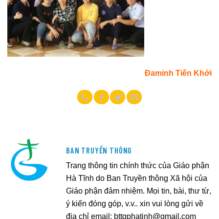
Đaminh Tiến Khởi
BAN TRUYỀN THÔNG
Trang thông tin chính thức của Giáo phận
Hà Tĩnh do Ban Truyền thông Xã hội của
Giáo phận đảm nhiệm. Mọi tin, bài, thư từ,
ý kiến đóng góp, v.v.. xin vui lòng gửi về
địa chỉ email:
bttgphatinh@gmail.com