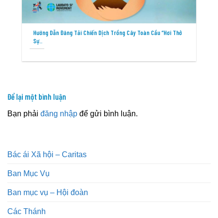
Hướng Dẫn Đăng Tải Chiến Dịch Trồng Cây Toàn Cầu “Hơi Thở
Sự..
Để lại một bình luận
Bạn phải
đăng nhập
để gửi bình luận.
Bác ái Xã hội – Caritas
Ban Mục Vụ
Ban mục vụ – Hội đoàn
Các Thánh