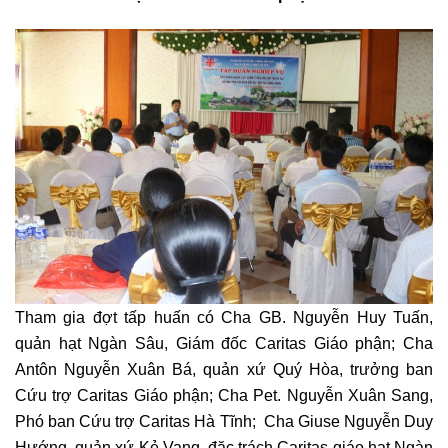
Tham gia đợt tấp huấn có Cha GB. Nguyễn Huy Tuấn,
quản hạt Ngàn Sâu, Giám đốc Caritas Giáo phận; Cha
Antôn Nguyễn Xuân Bá, quản xứ Quý Hòa, trưởng ban
Cứu trợ Caritas Giáo phận; Cha Pet. Nguyễn Xuân Sang,
Phó ban Cứu trợ Caritas Hà Tĩnh; Cha Giuse Nguyễn Duy
Hướng, quản xứ Kẻ Vang, đặc trách Caritas giáo hạt Ngàn