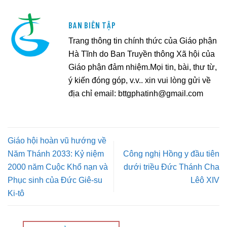
BAN BIÊN TẬP
Trang thông tin chính thức của Giáo phận
Hà Tĩnh do Ban Truyền thông Xã hội của
Giáo phận đảm nhiệm.Mọi tin, bài, thư từ,
ý kiến đóng góp, v.v.. xin vui lòng gửi về
địa chỉ email:
bttgphatinh@gmail.com
Giáo hội hoàn vũ hướng về
Năm Thánh 2033: Kỷ niệm
Công nghị Hồng y đầu tiên
2000 năm Cuộc Khổ nạn và
dưới triều Đức Thánh Cha
Phục sinh của Đức Giê-su
Lêô XIV
Ki-tô