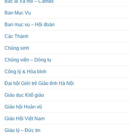
Bác ái Xã hội – Caritas
Ban Mục Vụ
Ban mục vụ – Hội đoàn
Các Thánh
Chủng sinh
Chủng viện – Dòng tu
Công lý & Hòa bình
Đại hội Giới trẻ Giáo tỉnh Hà Nội
Giáo dục Kitô giáo
Giáo hội Hoàn vũ
Giáo Hội Việt Nam
Giáo lý – Đức tin