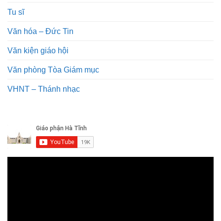
Tu sĩ
Văn hóa – Đức Tin
Văn kiện giáo hội
Văn phòng Tòa Giám mục
VHNT – Thánh nhạc