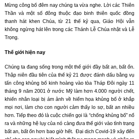
Mừng công bố đêm nay chúng ta vừa nghe. Lời các Thiên
Thần và một số đông thuộc đạo binh thiên quốc đồng
thanh hát khen Chúa, từ 21 thế kỷ qua, Giáo Hội vẫn
không ngừng hát lên trong các Thánh Lễ Chúa nhật và Lễ
Trọng.
Thế giới hiện nay
Chúng ta đang sống trong một thế giới đầy bất an, bất ổn.
Thập niên đầu tiên của thế kỷ 21 được đánh dấu bằng vụ
tấn công khủng bố kinh hoàng vào tòa Tháp Đôi ngày 11
tháng 9 năm 2001 ở nước Mỹ làm hơn 4.000 người chết,
khiến nhân loại bị ám ảnh về hiểm họa khủng bố ở khắp
mọi nơi, làm cho con người cảm thấy lo sợ, bất an nhiều
hơn. Tiếp theo đó là cuộc chiến gọi là “chống khủng bố” nổ
ra và những hệ lụy của nó càng đưa thế giới vào tình trạng
bất an, bất ổn hơn bao giờ hết. Đại dịch Covid-19 xảy đến