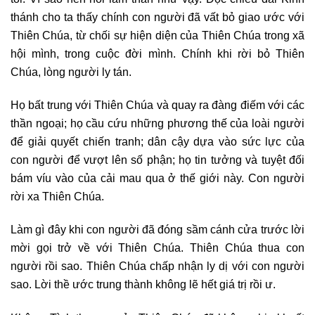
thánh cho ta thấy chính con người đã vất bỏ giao ước với
Thiên Chúa, từ chối sự hiện diện của Thiên Chúa trong xã
hội mình, trong cuộc đời mình. Chính khi rời bỏ Thiên
Chúa, lòng người ly tán.
Họ bất trung với Thiên Chúa và quay ra đàng điếm với các
thần ngoại; họ cầu cứu những phương thế của loài người
để giải quyết chiến tranh; dân cậy dựa vào sức lực của
con người để vượt lên số phận; họ tin tưởng và tuyệt đối
bám víu vào của cải mau qua ở thế giới này. Con người
rời xa Thiên Chúa.
Làm gì đây khi con người đã đóng sầm cánh cửa trước lời
mời gọi trở về với Thiên Chúa. Thiên Chúa thua con
người rồi sao. Thiên Chúa chấp nhận ly dị với con người
sao. Lời thề ước trung thành không lẽ hết giá trị rồi ư.