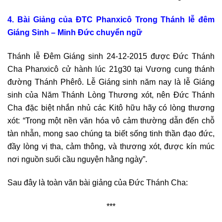
4. Bài Giảng của ĐTC Phanxicô Trong Thánh lễ đêm
Giáng Sinh –
Minh Đức chuyển ngữ
Thánh lễ Đêm Giáng sinh 24-12-2015 được Đức Thánh
Cha Phanxicô cử hành lúc 21g30 tại Vương cung thánh
đường Thánh Phêrô. Lễ Giáng sinh năm nay là lễ Giáng
sinh của Năm Thánh Lòng Thương xót, nên Đức Thánh
Cha đặc biệt nhắn nhủ các Kitô hữu hãy có lòng thương
xót: “Trong một nền văn hóa vô cảm thường dẫn đến chỗ
tàn nhẫn, mong sao chúng ta biết sống tinh thần đạo đức,
đầy lòng vị tha, cảm thông, và thương xót, được kín múc
nơi nguồn suối cầu nguyện hằng ngày”.
Sau đây là toàn văn bài giảng của Đức Thánh Cha:
***