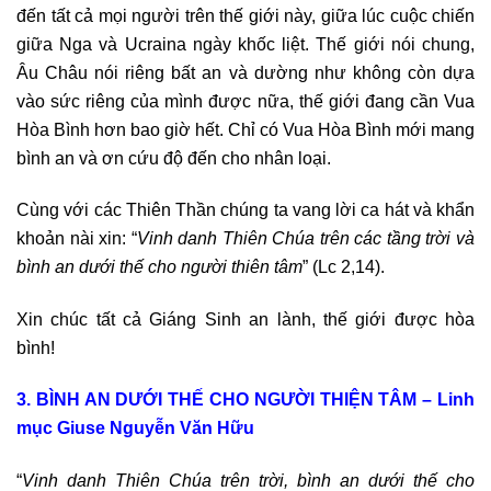
đến tất cả mọi người trên thế giới này, giữa lúc cuộc chiến
giữa Nga và Ucraina ngày khốc liệt. Thế giới nói chung,
Âu Châu nói riêng bất an và dường như không còn dựa
vào sức riêng của mình được nữa, thế giới đang cần Vua
Hòa Bình hơn bao giờ hết. Chỉ có Vua Hòa Bình mới mang
bình an và ơn cứu độ đến cho nhân loại.
Cùng với các Thiên Thần chúng ta vang lời ca hát và khẩn
khoản nài xin: “
Vinh danh Thiên Chúa trên các tầng trời và
bình an dưới thế cho người thiên tâm
” (Lc 2,14).
Xin chúc tất cả Giáng Sinh an lành, thế giới được hòa
bình!
3. BÌNH AN DƯỚI THẾ CHO NGƯỜI THIỆN TÂM – Linh
mục Giuse Nguyễn Văn Hữu
“
Vinh danh Thiên Chúa trên trời, bình an dưới thế cho