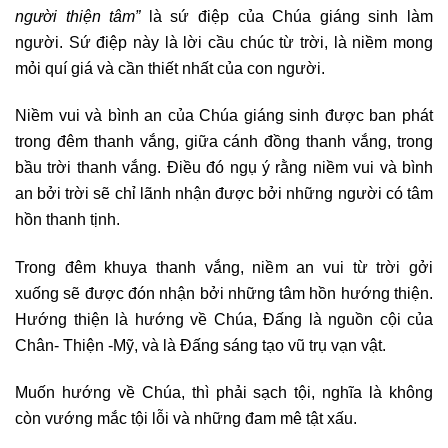
người thiện tâm”
là sứ điệp của Chúa giáng sinh làm
người. Sứ điệp này là lời cầu chúc từ trời, là niềm mong
mỏi quí giá và cần thiết nhất của con người.
Niềm vui và bình an của Chúa giáng sinh được ban phát
trong đêm thanh vắng, giữa cánh đồng thanh vắng, trong
bầu trời thanh vắng. Điều đó ngụ ý rằng niềm vui và bình
an bởi trời sẽ chỉ lãnh nhận được bởi những người có tâm
hồn thanh tịnh.
Trong đêm khuya thanh vắng, niềm an vui từ trời gởi
xuống sẽ được đón nhận bởi những tâm hồn hướng thiện.
Hướng thiện là hướng về Chúa, Đấng là nguồn cội của
Chân- Thiện -Mỹ, và là Đấng sáng tạo vũ trụ vạn vật.
Muốn hướng về Chúa, thì phải sạch tội, nghĩa là không
còn vướng mắc tội lỗi và những đam mê tật xấu.