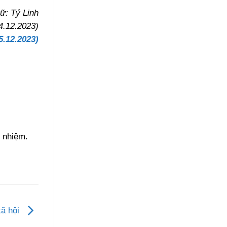
ữ: Tý Linh
4.12.2023)
5.12.2023)
 nhiệm.
xã hội