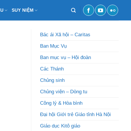
ỆU
SUY NIỆM
Bác ái Xã hội – Caritas
Ban Mục Vụ
Ban mục vụ – Hội đoàn
Các Thánh
Chủng sinh
Chủng viện – Dòng tu
Công lý & Hòa bình
Đại hội Giới trẻ Giáo tỉnh Hà Nội
Giáo dục Kitô giáo