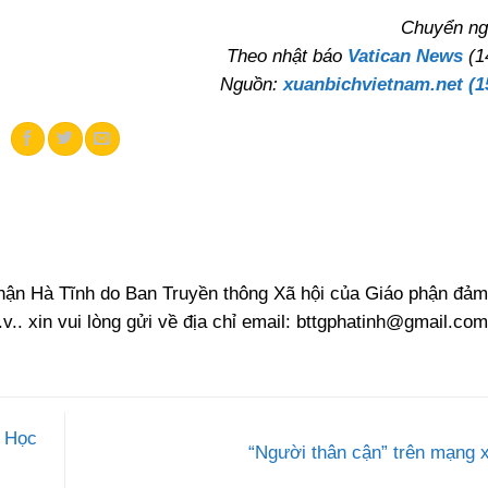
Chuyển ng
Theo nhật báo
Vatican News
(1
Nguồn:
xuanbichvietnam.net (1
phận Hà Tĩnh do Ban Truyền thông Xã hội của Giáo phận đảm
.v.. xin vui lòng gửi về địa chỉ email:
bttgphatinh@gmail.com
m Học
“Người thân cận” trên mạng 