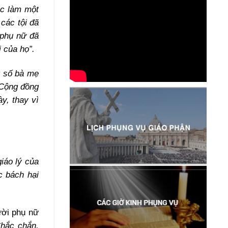
ệc làm một
các tội đã
 phụ nữ đã
 của họ”.
t số bà mẹ
 Cộng đồng
y, thay vì
iáo lý của
c bách hại
ười phụ nữ
Chắc chắn,