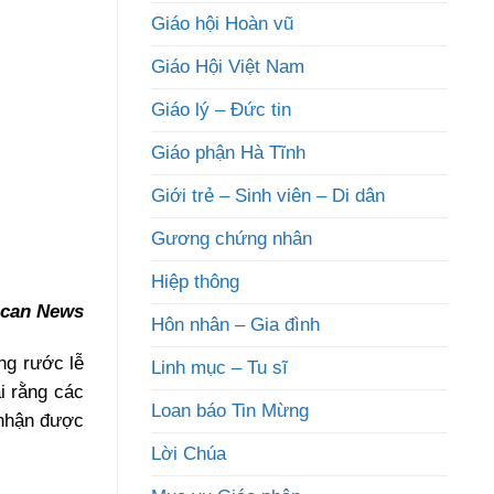
Giáo hội Hoàn vũ
Giáo Hội Việt Nam
Giáo lý – Đức tin
Giáo phận Hà Tĩnh
Giới trẻ – Sinh viên – Di dân
Gương chứng nhân
Hiệp thông
ican News
Hôn nhân – Gia đình
ng rước lễ
Linh mục – Tu sĩ
i rằng các
Loan báo Tin Mừng
 nhận được
Lời Chúa