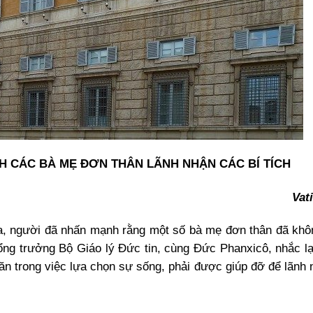
H CÁC BÀ MẸ ĐƠN THÂN LÃNH NHẬN CÁC BÍ TÍCH
Vat
a, người đã nhấn mạnh rằng một số bà mẹ đơn thân đã khô
ng trưởng Bộ Giáo lý Đức tin, cùng Đức Phanxicô, nhắc lạ
hăn trong việc lựa chọn sự sống, phải được giúp đỡ để lãnh