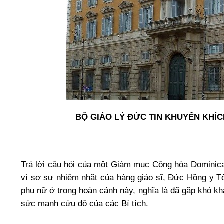
BỘ GIÁO LÝ ĐỨC TIN KHUYẾN KHÍC
Trả lời câu hỏi của một Giám mục Cộng hòa Dominic
vì sợ sự nhiệm nhặt của hàng giáo sĩ, Đức Hồng y Tổ
phụ nữ ở trong hoàn cảnh này, nghĩa là đã gặp khó k
sức mạnh cứu độ của các Bí tích.