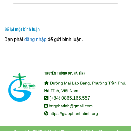
Để lại một bình luận
Bạn phải
đăng nhập
để gửi bình luận.
TRUYỀN THÔNG GP. HÀ TĨNH
Đường Mai Lão Bạng, Phường Trần Phú,
Hà Tĩnh, Việt Nam
(+84) 0865.165.557
bttgphatinh@gmail.com
https://giaophanhatinh.org