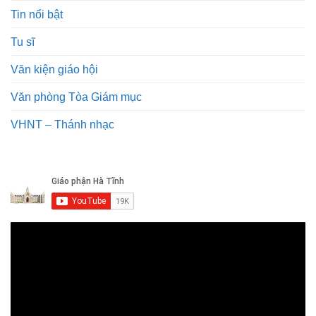
Tin nổi bật
Tu sĩ
Văn kiện giáo hội
Văn phòng Tòa Giám mục
VHNT – Thánh nhạc