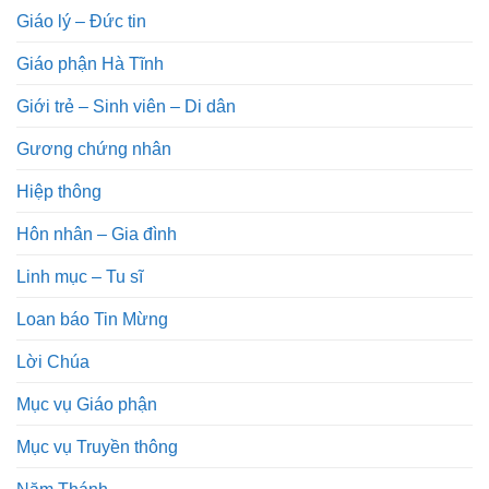
Giáo lý – Đức tin
Giáo phận Hà Tĩnh
Giới trẻ – Sinh viên – Di dân
Gương chứng nhân
Hiệp thông
Hôn nhân – Gia đình
Linh mục – Tu sĩ
Loan báo Tin Mừng
Lời Chúa
Mục vụ Giáo phận
Mục vụ Truyền thông
Năm Thánh