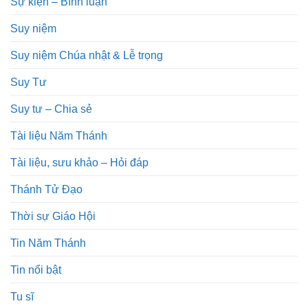
Sự kiện – Bình luận
Suy niệm
Suy niệm Chúa nhật & Lễ trọng
Suy Tư
Suy tư – Chia sẻ
Tài liệu Năm Thánh
Tài liệu, sưu khảo – Hỏi đáp
Thánh Tử Đạo
Thời sự Giáo Hội
Tin Năm Thánh
Tin nổi bật
Tu sĩ