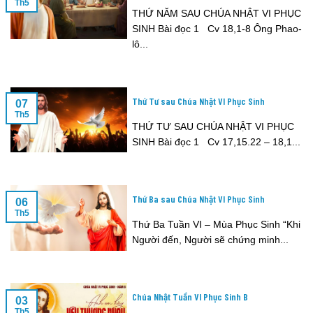
Th5
THỨ NĂM SAU CHÚA NHẬT VI PHỤC
SINH Bài đọc 1 Cv 18,1-8 Ông Phao-
lô...
Thứ Tư sau Chúa Nhật VI Phục Sinh
07
Th5
THỨ TƯ SAU CHÚA NHẬT VI PHỤC
SINH Bài đọc 1 Cv 17,15.22 – 18,1...
Thứ Ba sau Chúa Nhật VI Phục Sinh
06
Th5
Thứ Ba Tuần VI – Mùa Phục Sinh “Khi
Người đến, Người sẽ chứng minh...
Chúa Nhật Tuần VI Phục Sinh B
03
Th5