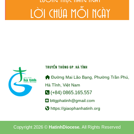
TRUYỀN THÔNG GP. HÀ TĨNH
Đường Mai Lão Bạng, Phường Trần Phú,
Hà Tĩnh, Việt Nam
(+84) 0865.165.557
bttgphatinh@gmail.com
https://giaophanhatinh.org
Copyright 2026 ©
HatinhDiocese.
All Rights Reserved