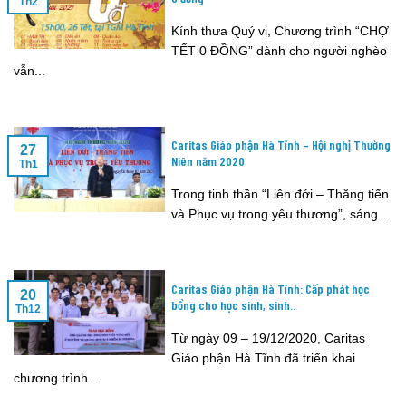
Th2
Kính thưa Quý vị, Chương trình “CHỢ
TẾT 0 ĐỒNG” dành cho người nghèo
vẫn...
Caritas Giáo phận Hà Tĩnh – Hội nghị Thường
27
Niên năm 2020
Th1
Trong tinh thần “Liên đới – Thăng tiến
và Phục vụ trong yêu thương”, sáng...
Caritas Giáo phận Hà Tĩnh: Cấp phát học
20
bổng cho học sinh, sinh..
Th12
Từ ngày 09 – 19/12/2020, Caritas
Giáo phận Hà Tĩnh đã triển khai
chương trình...