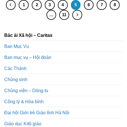
1
2
3
4
5
6
7
8
…
11
Bác ái Xã hội – Caritas
Ban Mục Vụ
Ban mục vụ – Hội đoàn
Các Thánh
Chủng sinh
Chủng viện – Dòng tu
Công lý & Hòa bình
Đại hội Giới trẻ Giáo tỉnh Hà Nội
Giáo dục Kitô giáo