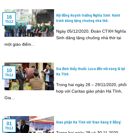
Hội đồng Huynh trưởng Nghĩa Sinh: Hành
16
trình dâng tặng chuông nhà thờ..
Th12
Ngày 05/12/2020, Đoàn CTXH Nghĩa
Sinh dâng tặng chuông nhà thờ tại
một giáo điểm...
Gia đình thầy thuốc Luca đến với vùng lũ lụt
10
Hà Tĩnh
Th12
Trong hai ngày 28 – 29/11/2020, phối
hợp với Caritas giáo phận Hà Tĩnh,
Gia...
Giáo phận Hà Tĩnh với ‘Gian Hàng 0 Đồng’
01
Th12
Trong hai ngày 29 và 30.11.2020,